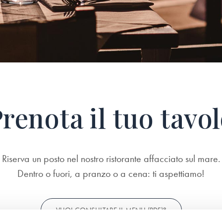
renota il tuo tavo
Riserva un posto nel nostro ristorante affacciato sul mare.
Dentro o fuori, a pranzo o a cena: ti aspettiamo!
VUOI CONSULTARE IL MENU (PDF)?