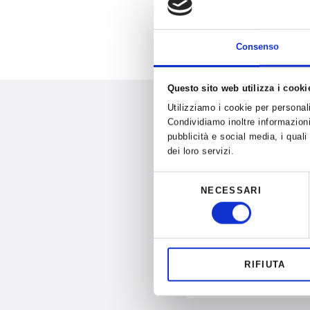
Consenso
Questo sito web utilizza i cooki
Utilizziamo i cookie per personali
Condividiamo inoltre informazioni 
pubblicità e social media, i qual
dei loro servizi.
Selezione
NECESSARI
del
Ti infor
consenso
RIFIUTA